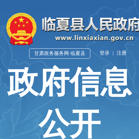
登录
|
注册
甘肃政务服务网·临夏县
政府信息
公开