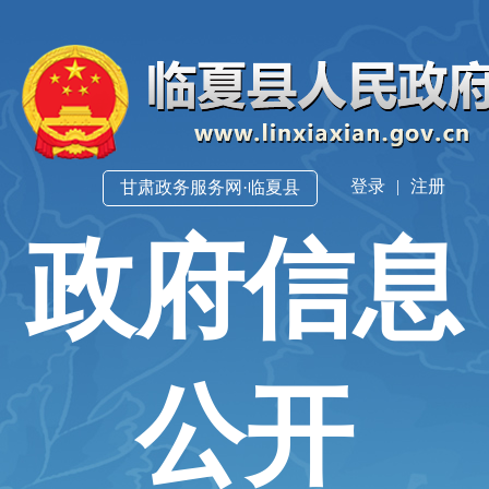
登录
|
注册
甘肃政务服务网·临夏县
政府信息
公开