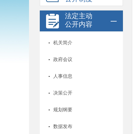
法定主动
公开内容
机关简介
政府会议
人事信息
决策公开
规划纲要
数据发布