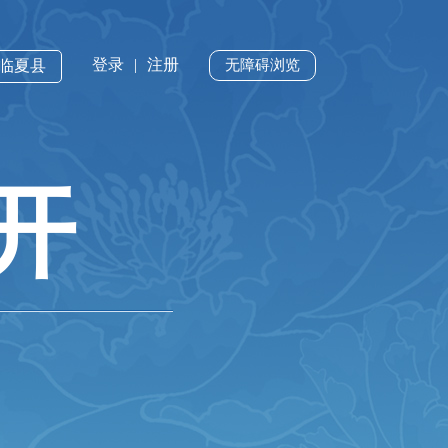
登录
|
注册
·临夏县
无障碍浏览
开