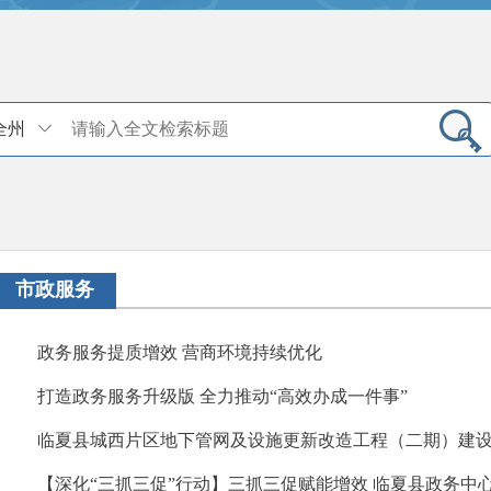
全州
市政服务
政务服务提质增效 营商环境持续优化
打造政务服务升级版 全力推动“高效办成一件事”
临夏县城西片区地下管网及设施更新改造工程（二期）建
【深化“三抓三促”行动】三抓三促赋能增效 临夏县政务中