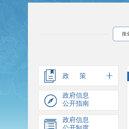
搜
政 策
政府信息
公开指南
政府信息
公开制度