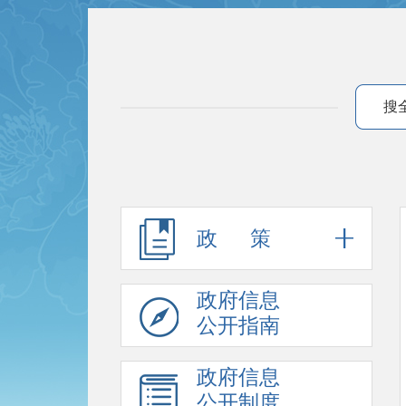
搜
政 策
政府信息
公开指南
政府信息
公开制度