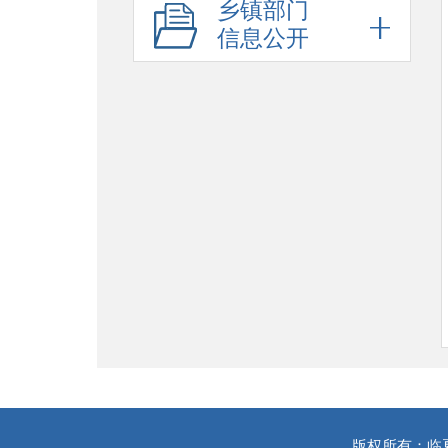
乡镇部门
信息公开
版权所有：临