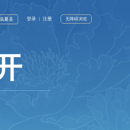
登录
|
注册
·临夏县
无障碍浏览
开