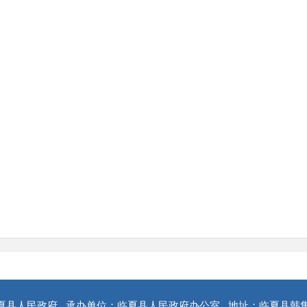
夏县人民政府
承办单位：临夏县人民政府办公室
地址：临夏县韩