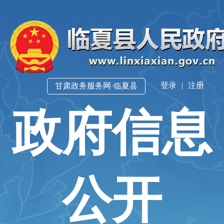
登录
|
注册
甘肃政务服务网·临夏县
政府信息
公开