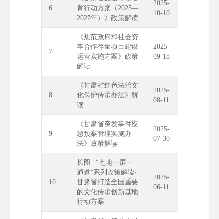
2025-
6
育行动方案（2025—
10-10
2027年）》政策解读
《规范政府和社会资
本合作存量项目建设
2025-
7
运营实施方案》政策
09-18
解读
《甘肃省红色法治文
2025-
8
化保护传承办法》解
08-11
读
《甘肃省突发事件应
2025-
9
急预案管理实施办
07-30
法》政策解读
长图 | “七地一屏一
通道”系列政策解读·
2025-
10
甘肃省打造全国重要
06-11
的文化传承创新基地
行动方案