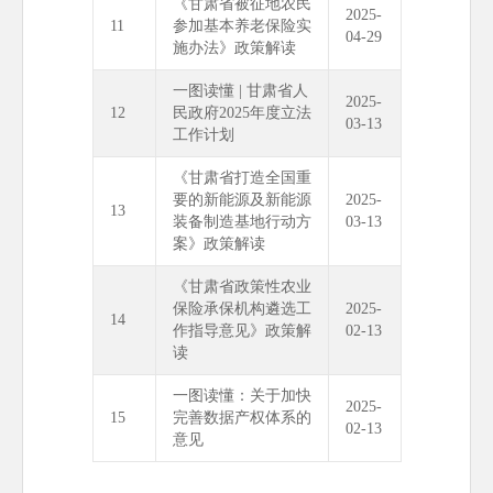
《甘肃省被征地农民
2025-
11
参加基本养老保险实
04-29
施办法》政策解读
一图读懂 | 甘肃省人
2025-
12
民政府2025年度立法
03-13
工作计划
《甘肃省打造全国重
要的新能源及新能源
2025-
13
装备制造基地行动方
03-13
案》政策解读
《甘肃省政策性农业
保险承保机构遴选工
2025-
14
作指导意见》政策解
02-13
读
一图读懂：关于加快
2025-
15
完善数据产权体系的
02-13
意见