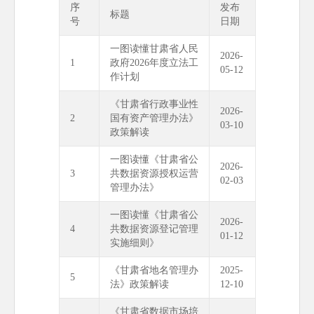
序
发布
标题
号
日期
一图读懂甘肃省人民
2026-
1
政府2026年度立法工
05-12
作计划
《甘肃省行政事业性
2026-
2
国有资产管理办法》
03-10
政策解读
一图读懂《甘肃省公
2026-
3
共数据资源授权运营
02-03
管理办法》
一图读懂《甘肃省公
2026-
4
共数据资源登记管理
01-12
实施细则》
《甘肃省地名管理办
2025-
5
法》政策解读
12-10
《甘肃省数据市场培