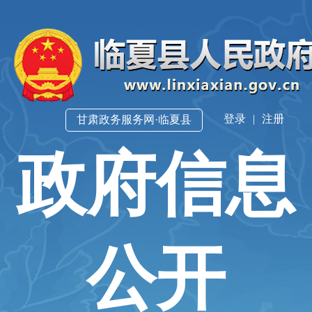
登录
|
注册
甘肃政务服务网·临夏县
政府信息
公开