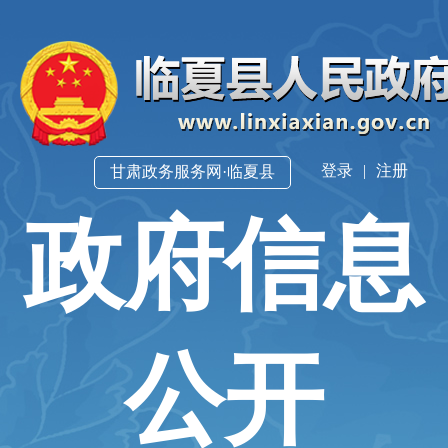
登录
|
注册
甘肃政务服务网·临夏县
政府信息
公开