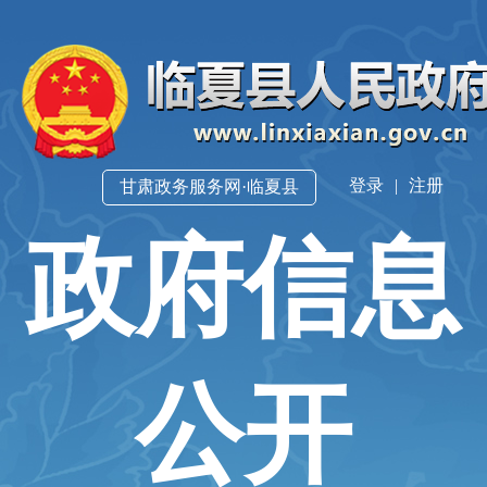
登录
|
注册
甘肃政务服务网·临夏县
政府信息
公开