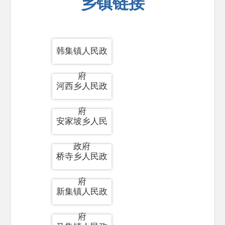
乡镇链接
韩集镇人民政
府
河西乡人民政
府
安家坡乡人民
政府
桥寺乡人民政
府
新集镇人民政
府