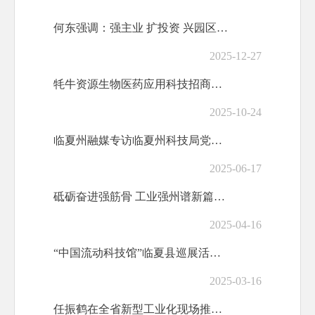
何东强调：强主业 扩投资 兴园区 促融合 奋力开创县域经济高质量...
2025-12-27
牦牛资源生物医药应用科技招商暨成果转化对接会召开
2025-10-24
临夏州融媒专访临夏州科技局党组书记、局长马海俊
2025-06-17
砥砺奋进强筋骨 工业强州谱新篇——临夏州工业与信息化工作综述
2025-04-16
“中国流动科技馆”临夏县巡展活动暨2025年临夏州科普大篷车社会...
2025-03-16
任振鹤在全省新型工业化现场推进会上强调 坚持打基础调结构促转型增...