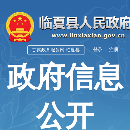
登录
|
注册
甘肃政务服务网·临夏县
政府信息
公开