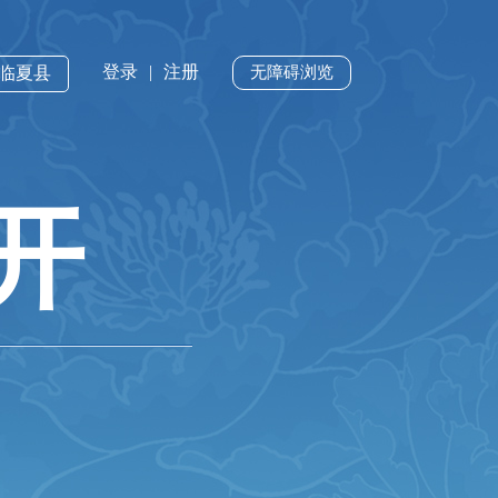
登录
|
注册
·临夏县
无障碍浏览
开