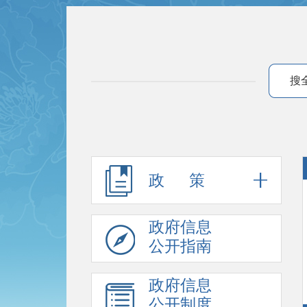
搜
政 策
政府信息
公开指南
政府信息
公开制度