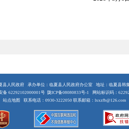
夏县人民政府
承办单位：临夏县人民政府办公室
地址：临夏县韩
 62292102000001号
陇ICP备08080833号-1
网站标识码：62292
站点地图
联系电话：0930-3222050
联系邮箱：lxxzfb@126.com