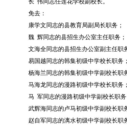
长
伟
同志任
莲花学校副校长
。
免去：
康学文同志的县教育局副局长职务；
魏
辉同志的县招生办公室主任职务；
文海全同志的县招生办公室副主任职
易国越同志的韩集初级中学校长职务
杨海兰同志的韩集初级中学副校长职
马海龙同志的漫路初级中学校长职务
马
军同志的漫路初级中学副校长职务
武辉海同志的卢马初级中学副校长职
赵自军同志的漓水初级中学副校长职