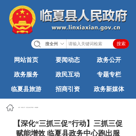
搜全州
网站首页
要闻动态
政务公开
政务服务
政民互动
专题专栏
临夏县旅游
招商引资
政务新媒体
首页
>
政务公开
>
法定主动公开内容
>
市政服务
【深化“三抓三促”行动】三抓三促
赋能增效 临夏县政务中心跑出服