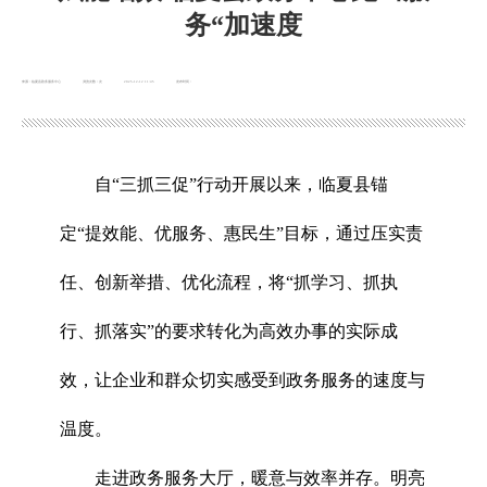
务“加速度
来源：临夏县政务服务中心
浏览次数：
次
2025-12-12 11:45
发布时间：
自“三抓三促”行动开展以来，临夏县锚
定“提效能、优服务、惠民生”目标，通过压实责
任、创新举措、优化流程，将“抓学习、抓执
行、抓落实”的要求转化为高效办事的实际成
效，让企业和群众切实感受到政务服务的速度与
温度。
走进政务服务大厅，暖意与效率并存。明亮