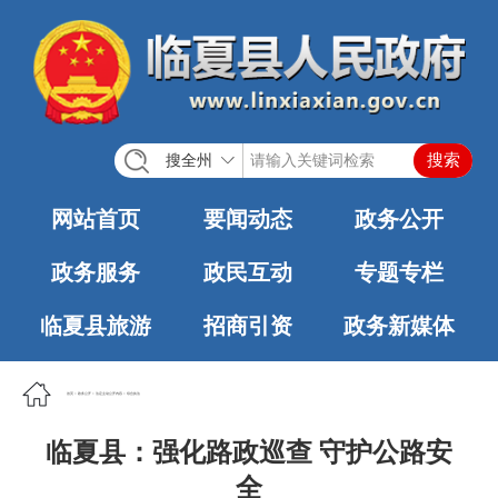
搜全州
网站首页
要闻动态
政务公开
政务服务
政民互动
专题专栏
临夏县旅游
招商引资
政务新媒体
首页
>
政务公开
>
法定主动公开内容
>
综合执法
临夏县：强化路政巡查 守护公路安
全