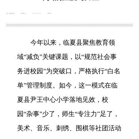
来源：临夏县教育局
浏览次数：
次
2025-11-29 17:24
发布时间：
今年以来，临夏县聚焦教育领
域
“减负”关键课题，以“规范社会事
务进校园”为突破口，严格执行“白名
单”管理制度。如今，这一模式在临
夏县尹王中心小学落地见效，校
园
“杂事”少了，师生“专注力”足了，
美术、音乐、刺绣、围棋等社团活动