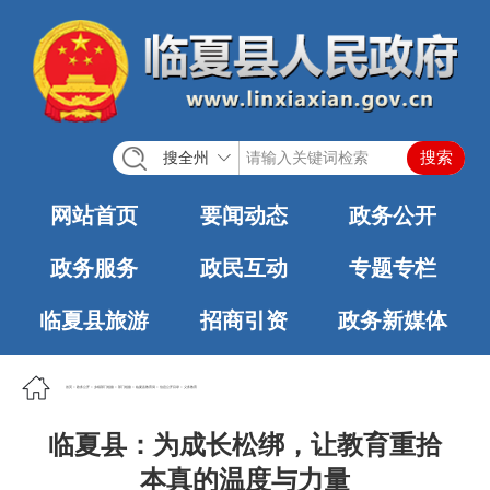
搜全州
网站首页
要闻动态
政务公开
政务服务
政民互动
专题专栏
临夏县旅游
招商引资
政务新媒体
首页
>
政务公开
>
乡镇部门链接
>
部门链接
>
临夏县教育局
>
信息公开目录
>
义务教育
临夏县：为成长松绑，让教育重拾
本真的温度与力量