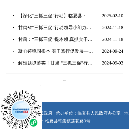
【深化“三抓三促”行动】临夏县：收心到岗干劲足 元气满满谱新篇
2025-02-10
甘肃省“三抓三促”行动领导小组办公室召开第九次主任会议
2024-11-18
甘肃：“三抓三促”提本领 真抓实干促发展
2024-11-18
凝心铸魂固根本 实干笃行促发展——临夏州常态化纵深推进“三抓三促”行动综述
2024-09-24
解难题抓落实！甘肃 “三抓三促”行动成效显著
2024-09-03
加载更多
x
版权所有：临夏县人民政府
承办单位：临夏县人民政府办公室
地
址：临夏县韩集镇莲花路3号