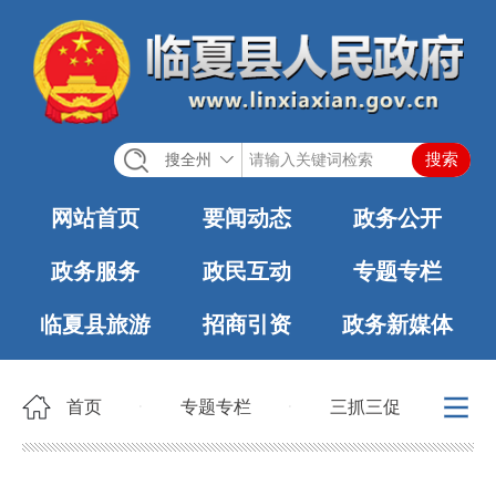
搜全州
网站首页
要闻动态
政务公开
政务服务
政民互动
专题专栏
临夏县旅游
招商引资
政务新媒体
首页
专题专栏
三抓三促
>
>