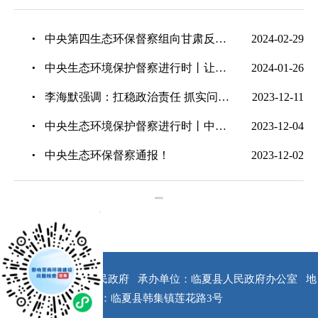
中央第四生态环保督察组向甘肃反馈督察情况
2024-02-29
中央生态环境保护督察进行时丨让群众从“举报人”变成“监督员”——中央第四生态环境保护督察组实地督察整改情况侧记
2024-01-26
李海默强调：扛稳政治责任 抓实问题整改 坚决筑牢黄河上游生态安全屏障
2023-12-11
中央生态环境保护督察进行时丨中央第四生态环境保护督察组向甘肃省交办第十一批群众举报件
2023-12-04
中央生态环保督察通报！
2023-12-02
加载更多
x
版权所有：临夏县人民政府
承办单位：临夏县人民政府办公室
地
址：临夏县韩集镇莲花路3号