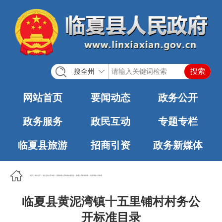
搜全州
网站首页
要闻动态
政务公开
政务服务
政民互动
专题专栏
临夏县旅游
招商引资
政务新媒体
首页
>
政务公开
>
法定主动公开内容
>
基层政务公开标准化规范化
>
村务公开标准目录
>
黄泥湾镇人民政府
临夏县黄泥湾镇十五里铺村村务公
开标准目录