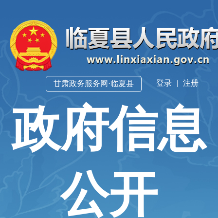
登录
|
注册
甘肃政务服务网·临夏县
政府信息
公开