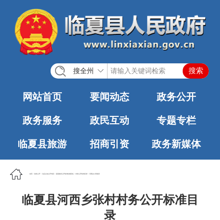
搜全州
网站首页
要闻动态
政务公开
政务服务
政民互动
专题专栏
临夏县旅游
招商引资
政务新媒体
首页
>
政务公开
>
法定主动公开内容
>
基层政务公开标准化规范化
>
村务公开标准目录
>
河西乡人民政府
临夏县河西乡张村村务公开标准目
录