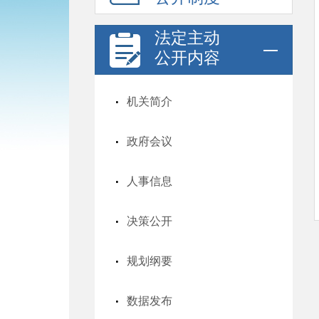
法定主动
公开内容
机关简介
政府会议
人事信息
决策公开
规划纲要
数据发布