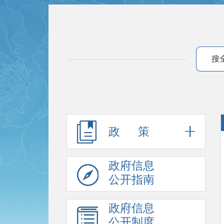
搜
政 策
政府信息
公开指南
政府信息
公开制度