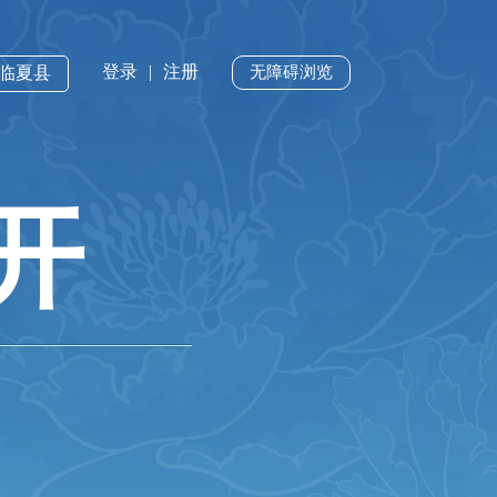
登录
|
注册
·临夏县
无障碍浏览
开