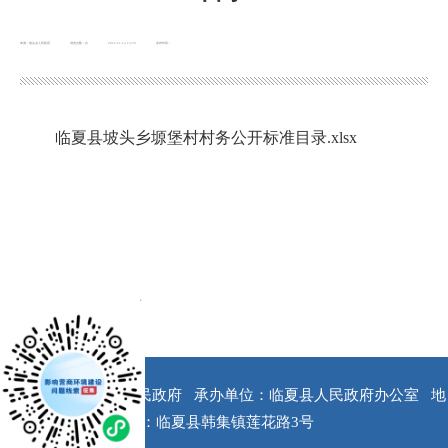
来源：坡头乡人民政府
浏览次数：
次
2022-11-14 14:29
发布时间：
临夏县坡头乡塬堡村村务公开标准目录.xlsx
x
版权所有：临夏县人民政府
承办单位：临夏县人民政府办公室
地
址：临夏县韩集镇莲花路3号