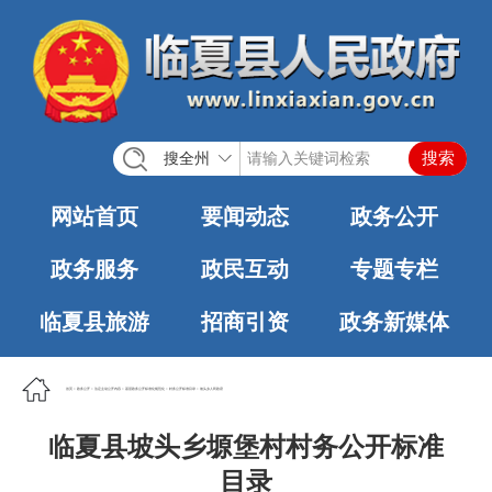
搜全州
网站首页
要闻动态
政务公开
政务服务
政民互动
专题专栏
临夏县旅游
招商引资
政务新媒体
首页
>
政务公开
>
法定主动公开内容
>
基层政务公开标准化规范化
>
村务公开标准目录
>
坡头乡人民政府
临夏县坡头乡塬堡村村务公开标准
目录