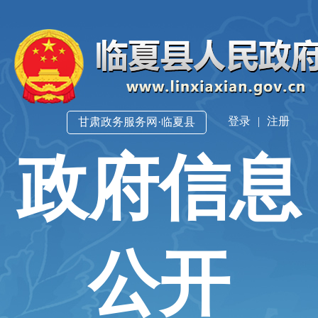
登录
|
注册
甘肃政务服务网·临夏县
政府信息
公开