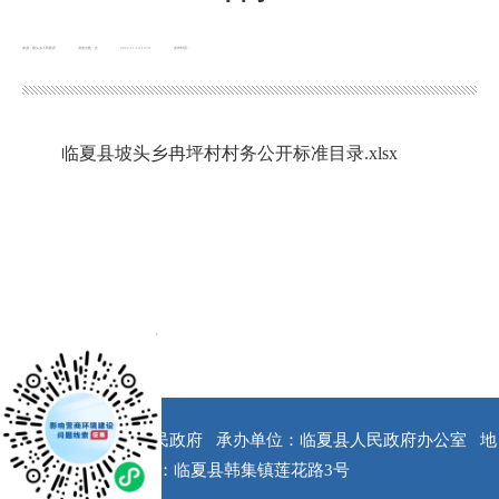
来源：坡头乡人民政府
浏览次数：
次
2022-11-14 14:31
发布时间：
临夏县坡头乡冉坪村村务公开标准目录.xlsx
x
版权所有：临夏县人民政府
承办单位：临夏县人民政府办公室
地
址：临夏县韩集镇莲花路3号