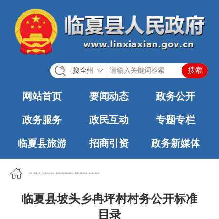
搜全州
网站首页
要闻动态
政务公开
政务服务
政民互动
专题专栏
临夏县旅游
招商引资
政务新媒体
首页
>
政务公开
>
法定主动公开内容
>
基层政务公开标准化规范化
>
村务公开标准目录
>
坡头乡人民政府
临夏县坡头乡冉坪村村务公开标准
目录