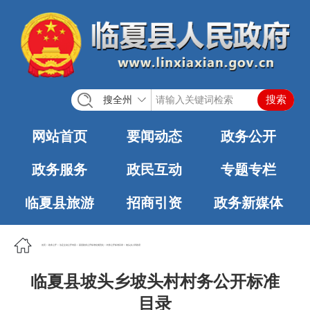
搜全州
网站首页
要闻动态
政务公开
政务服务
政民互动
专题专栏
临夏县旅游
招商引资
政务新媒体
首页
>
政务公开
>
法定主动公开内容
>
基层政务公开标准化规范化
>
村务公开标准目录
>
坡头乡人民政府
临夏县坡头乡坡头村村务公开标准
目录