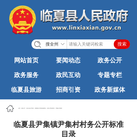
搜全州
网站首页
要闻动态
政务公开
政务服务
政民互动
专题专栏
临夏县旅游
招商引资
政务新媒体
首页
>
政务公开
>
法定主动公开内容
>
基层政务公开标准化规范化
>
村务公开标准目录
>
尹集镇人民政府
临夏县尹集镇尹集村村务公开标准
目录