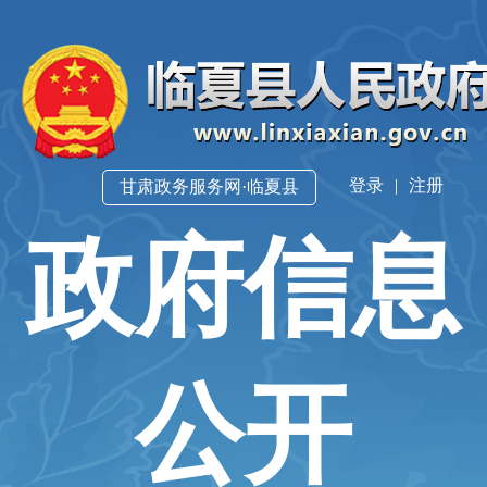
登录
|
注册
甘肃政务服务网·临夏县
政府信息
公开