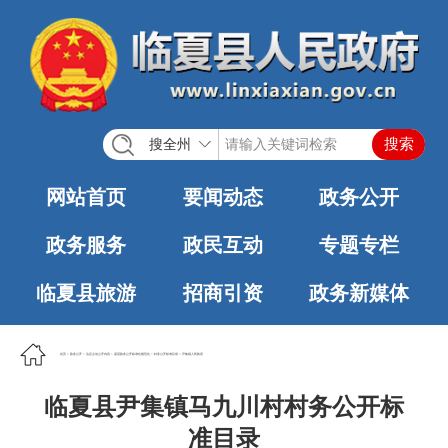
搜全州
网站首页
要闻动态
政务公开
政务服务
政民互动
专题专栏
临夏县旅游
招商引资
政务新媒体
首页
>
政务公开
>
法定主动公开内容
>
基层政务公开标准化规范化
>
村务公开标准目录
>
尹集镇人民政府
临夏县尹集镇马九川村村务公开标
准目录