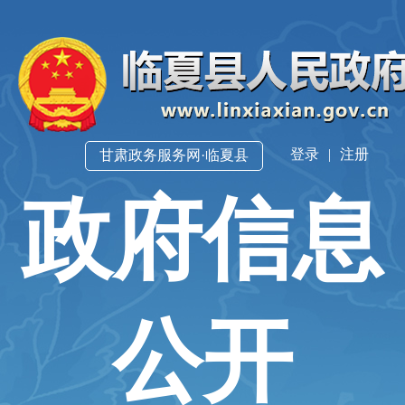
登录
|
注册
甘肃政务服务网·临夏县
政府信息
公开