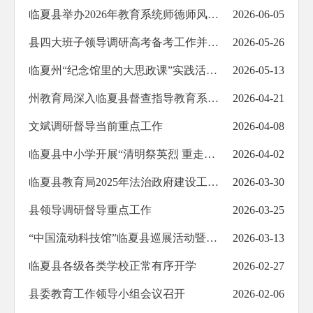
临夏县举办2026年教育系统师德师风主题演讲比赛
2026-06-05
县四大班子领导调研高考备考工作并看望慰问高三教师
2026-05-26
临夏州“纪念馆里的大思政课”实践活动在临夏县举行
2026-05-13
州教育局深入临夏县督查指导教育系统安全生产风险隐患排查整治“百日攻坚”行动工作
2026-04-21
文斌调研督导当前重点工作
2026-04-08
临夏县中小学开展“清明祭英烈 重走长征路”主题教育活动
2026-04-02
临夏县教育局2025年法治政府建设工作报告
2026-03-30
县领导调研督导重点工作
2026-03-25
“中国流动科技馆”临夏县巡展活动暨2026年临夏州科普大篷车社会化运行启动仪式举行
2026-03-13
临夏县各级各类学校正常有序开学
2026-02-27
县委教育工作领导小组会议召开
2026-02-06