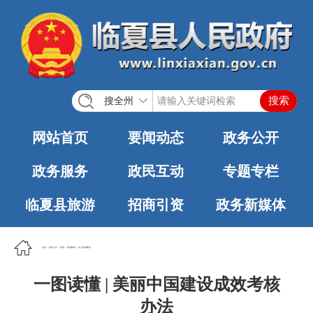
搜全州
网站首页
要闻动态
政务公开
政务服务
政民互动
专题专栏
临夏县旅游
招商引资
政务新媒体
首页
>
政务公开
>
政策
>
政策解读
>
州上政策解读
一图读懂 | 美丽中国建设成效考核
办法