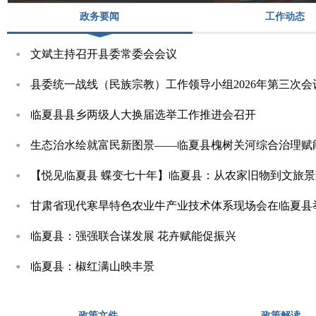
政务要闻
工作动态
文斌主持召开县委常委会会议
县委统一战线（民族宗教）工作领导小组2026年第三次会
临夏县县乡两级人大换届选举工作推进会召开
生态治水绘就富民新图景——临夏县槐树关河综合治理赋
【悦见临夏县 蝶变七十年】临夏县：从农家旧物到文旅景
甘肃省现代寒旱特色农业牛产业技术体系现场会在临夏县
临夏县：强强联合谋发展 花卉赋能促振兴
临夏县：椒红满山映丰景
政策文件
政策解读