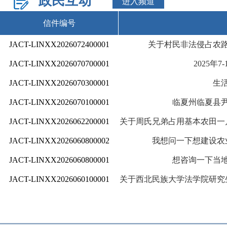
政民互动
进入频道
信件编号
JACT-LINXX2026072400001
关于村民非法侵占农
JACT-LINXX2026070700001
2025年
JACT-LINXX2026070300001
生
JACT-LINXX2026070100001
临夏州临夏县
JACT-LINXX2026062200001
关于周氏兄弟占用基本农田一
JACT-LINXX2026060800002
我想问一下想建设农
JACT-LINXX2026060800001
想咨询一下当
JACT-LINXX2026060100001
关于西北民族大学法学院研究