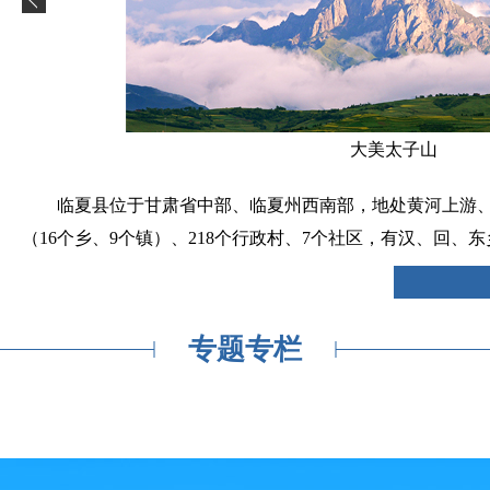
杏花迎山笑
临夏县位于甘肃省中部、临夏州西南部，地处黄河上游、黄土高
（16个乡、9个镇）、218个行政村、7个社区，有汉、回、东
专题专栏