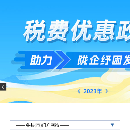
—— 各县(市)门户网站 ——