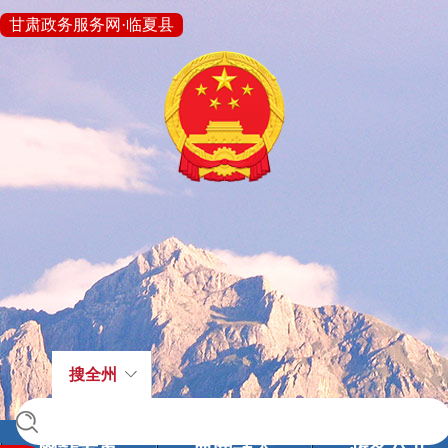
甘肃政务服务网·临夏县
搜全州