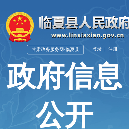
登录
|
注册
甘肃政务服务网·临夏县
政府信息
公开