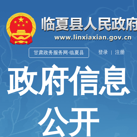
登录
|
注册
甘肃政务服务网·临夏县
政府信息
公开