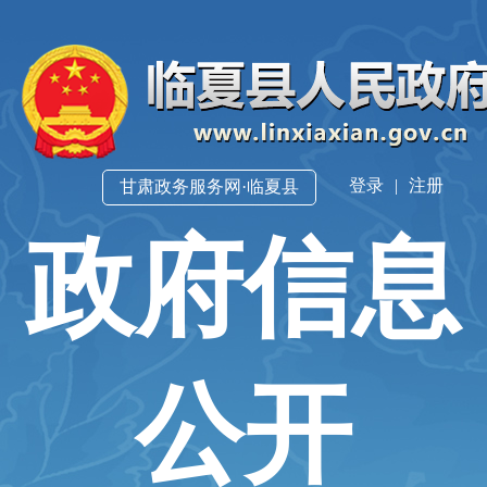
登录
|
注册
甘肃政务服务网·临夏县
政府信息
公开