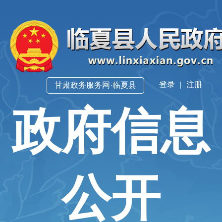
登录
|
注册
甘肃政务服务网·临夏县
政府信息
公开