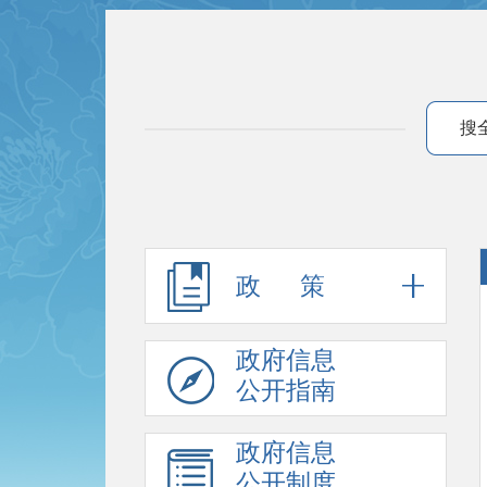
搜
政 策
政府信息
公开指南
政府信息
公开制度