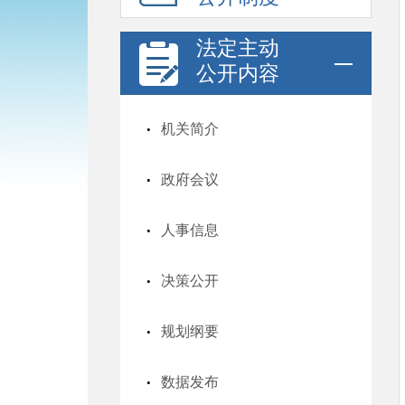
法定主动
公开内容
机关简介
政府会议
人事信息
决策公开
规划纲要
数据发布