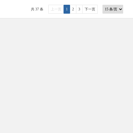
共 37 条
上一页
1
2
3
下一页