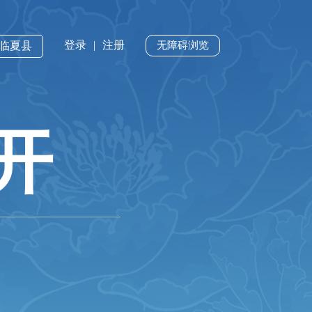
登录
|
注册
·临夏县
无障碍浏览
开