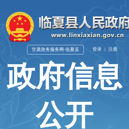
登录
|
注册
甘肃政务服务网·临夏县
政府信息
公开